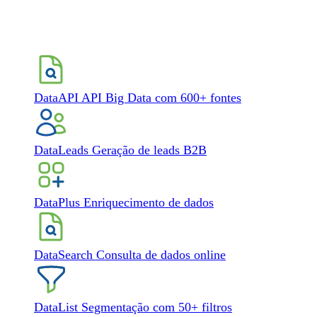
DataAPI
API Big Data com 600+ fontes
DataLeads
Geração de leads B2B
DataPlus
Enriquecimento de dados
DataSearch
Consulta de dados online
DataList
Segmentação com 50+ filtros