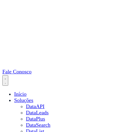
Fale Conosco
Início
Soluções
DataAPI
DataLeads
DataPlus
DataSearch
DataList