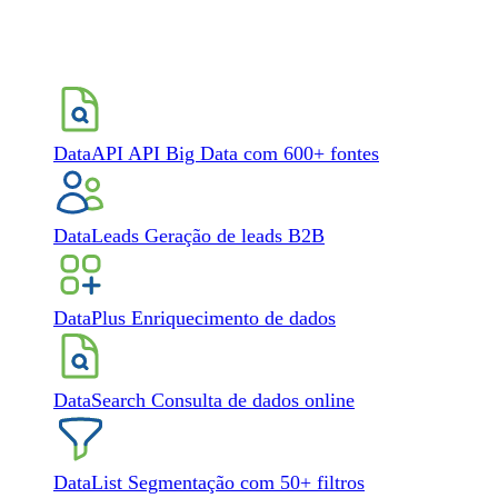
DataAPI
API Big Data com 600+ fontes
DataLeads
Geração de leads B2B
DataPlus
Enriquecimento de dados
DataSearch
Consulta de dados online
DataList
Segmentação com 50+ filtros