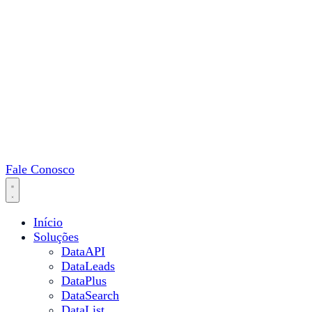
Fale Conosco
Início
Soluções
DataAPI
DataLeads
DataPlus
DataSearch
DataList