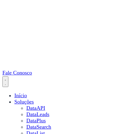
Fale Conosco
Início
Soluções
DataAPI
DataLeads
DataPlus
DataSearch
DataList