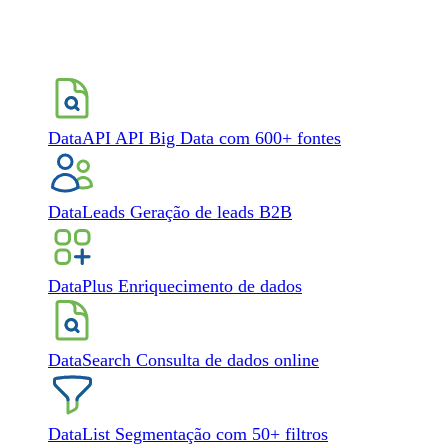
DataAPI
API Big Data com 600+ fontes
DataLeads
Geração de leads B2B
DataPlus
Enriquecimento de dados
DataSearch
Consulta de dados online
DataList
Segmentação com 50+ filtros