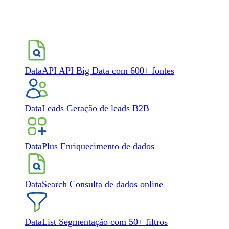
DataAPI
API Big Data com 600+ fontes
DataLeads
Geração de leads B2B
DataPlus
Enriquecimento de dados
DataSearch
Consulta de dados online
DataList
Segmentação com 50+ filtros