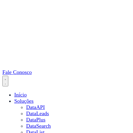
Fale Conosco
Início
Soluções
DataAPI
DataLeads
DataPlus
DataSearch
DataList